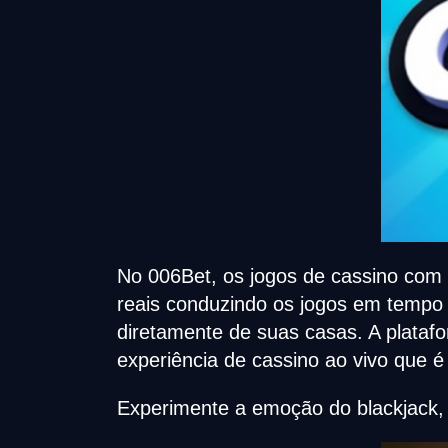
No 006Bet, os jogos de cassino com 
reais conduzindo os jogos em tempo r
diretamente de suas casas. A plata
experiência de cassino ao vivo que é d
Experimente a emoção do blackjack, 