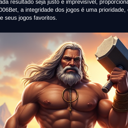
a resultado seja justo e imprevisível, proporcio
 006Bet, a integridade dos jogos é uma prioridade,
 seus jogos favoritos.