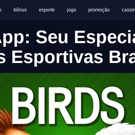
s
bônus
esporte
jogo
promoção
cassi
pp: Seu Especi
 Esportivas Bra