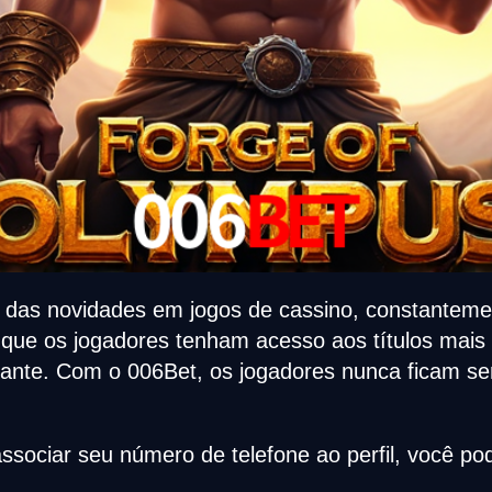
das novidades em jogos de cassino, constantemen
e que os jogadores tenham acesso aos títulos mais
onante. Com o 006Bet, os jogadores nunca ficam 
ssociar seu número de telefone ao perfil, você pod