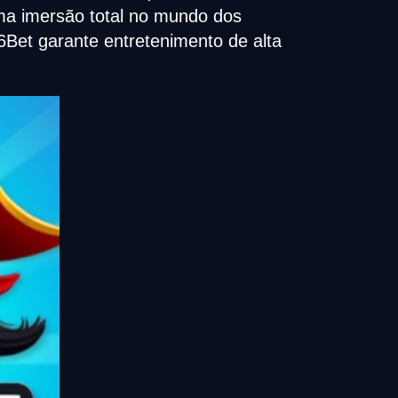
uma imersão total no mundo dos
6Bet garante entretenimento de alta