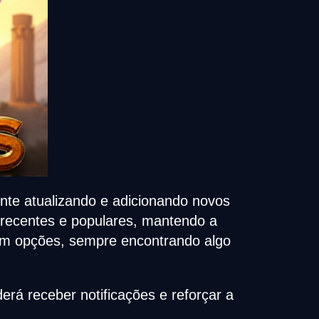
te atualizando e adicionando novos
 recentes e populares, mantendo a
sem opções, sempre encontrando algo
erá receber notificações e reforçar a