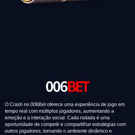
O Crash no 006Bet oferece uma experiência de jogo em
tempo real com múltiplos jogadores, aumentando a
emoção e a interação social. Cada rodada é uma
oportunidade de competir e compartilhar estratégias com
outros jogadores, tornando o ambiente dinâmico e