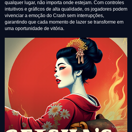
qualquer lugar, não importa onde estejam. Com controles
intuitivos e gráficos de alta qualidade, os jogadores podem
vivenciar a emoção do Crash sem interrupções,
garantindo que cada momento de lazer se transforme em
uma oportunidade de vitória.