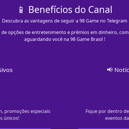
📱 Benefícios do Canal
Descubra as vantagens de seguir a 98 Game no Telegram
de opções de entretenimento e prêmios em dinheiro, com
aguardando você na 98 Game Brasil !
sivos
📢 Notí
m, promoções especiais
Fique por dentro d
s únicos!
eventos da