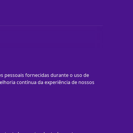
s pessoais fornecidas durante o uso de
elhoria contínua da experiência de nossos