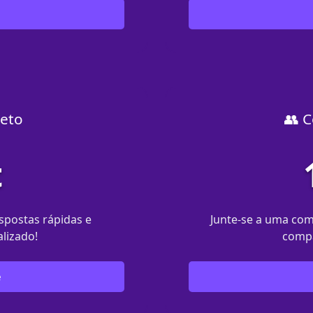
reto
👥 
t
espostas rápidas e
Junte-se a uma com
lizado!
compa
e