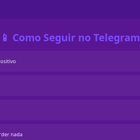
📱 Como Seguir no Telegram
ositivo
erder nada