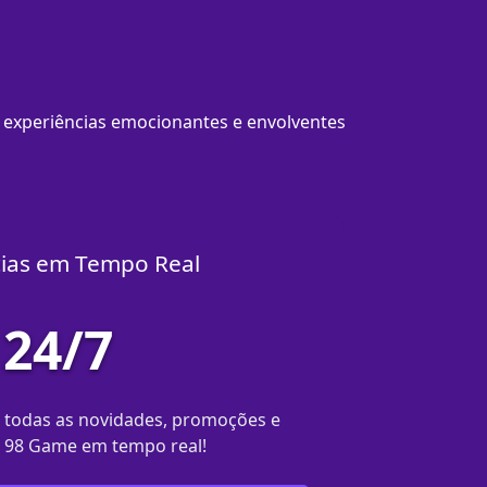
 experiências emocionantes e envolventes
cias em Tempo Real
24/7
e todas as novidades, promoções e
 98 Game em tempo real!