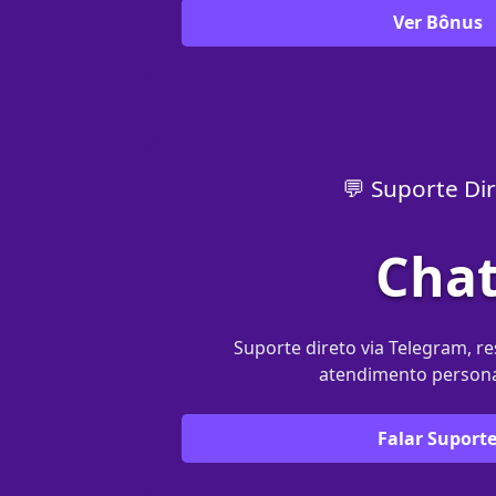
Ver Bônus
💬 Suporte Di
Cha
Suporte direto via Telegram, r
atendimento persona
Falar Suport