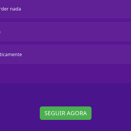
erder nada
a
aticamente
SEGUIR AGORA