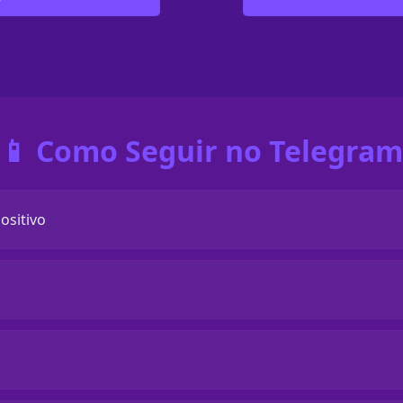
📱 Como Seguir no Telegram
ositivo