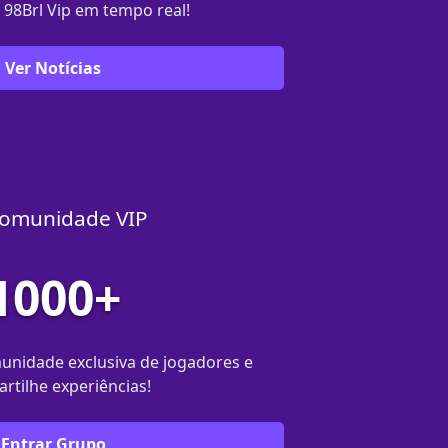
 98Brl Vip em tempo real!
Ver Notícias
Comunidade VIP
1000+
unidade exclusiva de jogadores e
rtilhe experiências!
Entrar Grupo