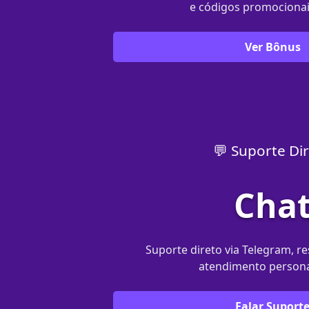
e códigos promocionai
Ver Bônus
💬 Suporte Di
Cha
Suporte direto via Telegram, r
atendimento persona
Falar Suport