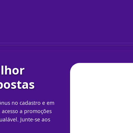
elhor
postas
ônus no cadastro e em
m acesso a promoções
ualável. Junte-se aos