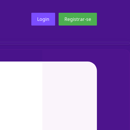
Login
Registrar-se