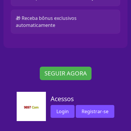
🎁 Receba bônus exclusivos
automaticamente
SEGUIR AGORA
Acessos
Login
Registrar-se