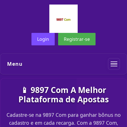
Login
Registrar-se
Menu
📱 9897 Com A Melhor
Plataforma de Apostas
Cadastre-se na 9897 Com para ganhar bônus no
cadastro e em cada recarga. Com a 9897 Com,