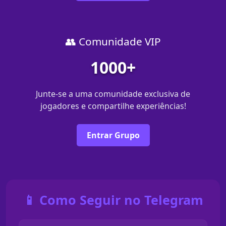
👥 Comunidade VIP
1000+
Junte-se a uma comunidade exclusiva de
jogadores e compartilhe experiências!
Entrar Grupo
📱 Como Seguir no Telegram