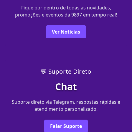
Fique por dentro de todas as novidades,
promoções e eventos da 9897 em tempo real!
Ver Notícias
💬 Suporte Direto
Chat
Suporte direto via Telegram, respostas rápidas e
atendimento personalizado!
Falar Suporte