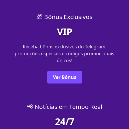
🎁 Bônus Exclusivos
VIP
Receba bônus exclusivos do Telegram,
promoções especiais e códigos promocionais
únicos!
Ver Bônus
📢 Notícias em Tempo Real
24/7