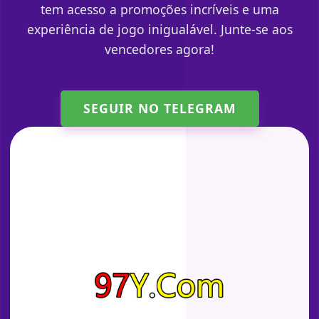
tem acesso a promoções incríveis e uma
experiência de jogo inigualável. Junte-se aos
vencedores agora!
SEGUIR NO TELEGRAM