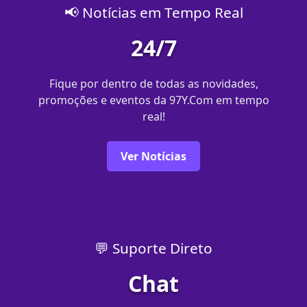
📢 Notícias em Tempo Real
24/7
Fique por dentro de todas as novidades,
promoções e eventos da 97Y.Com em tempo
real!
Ver Notícias
💬 Suporte Direto
Chat