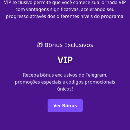
VIP exclusivo permite que você comece sua jornada VIP
com vantagens significativas, acelerando seu
progresso através dos diferentes níveis do programa.
🎁 Bônus Exclusivos
VIP
Receba bônus exclusivos do Telegram,
promoções especiais e códigos promocionais
únicos!
Ver Bônus