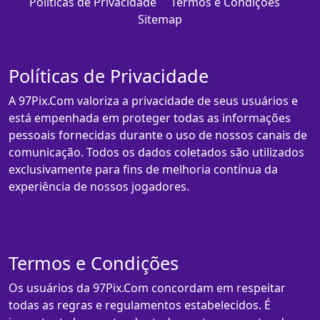
Políticas de Privacidade
Termos e Condições
Sitemap
Políticas de Privacidade
A 97Pix.Com valoriza a privacidade de seus usuários e
está empenhada em proteger todas as informações
pessoais fornecidas durante o uso de nossos canais de
comunicação. Todos os dados coletados são utilizados
exclusivamente para fins de melhoria contínua da
experiência de nossos jogadores.
Termos e Condições
Os usuários da 97Pix.Com concordam em respeitar
todas as regras e regulamentos estabelecidos. É