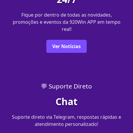
Fique por dentro de todas as novidades,
promoções e eventos da 920Win APP em tempo
real!
Ver Notícias
💬 Suporte Direto
Chat
Suporte direto via Telegram, respostas rápidas e
atendimento personalizado!