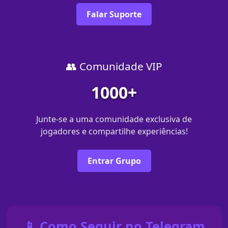
Falar Suporte
👥 Comunidade VIP
1000+
Junte-se a uma comunidade exclusiva de
jogadores e compartilhe experiências!
Entrar Grupo
📱 Como Seguir no Telegram