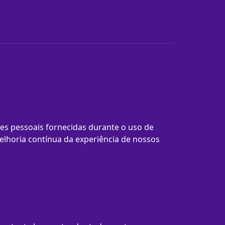
es pessoais fornecidas durante o uso de
elhoria contínua da experiência de nossos