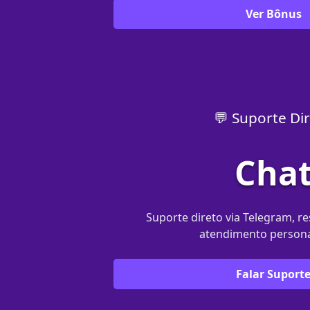
Ver Bônus
💬 Suporte Di
Cha
Suporte direto via Telegram, r
atendimento persona
Falar Suport