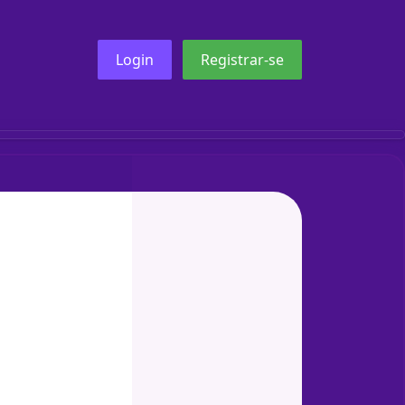
Login
Registrar-se