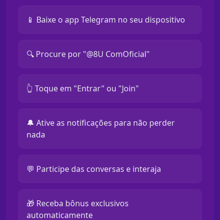
📱 Baixe o app Telegram no seu dispositivo
🔍 Procure por "@8U ComOficial"
👆 Toque em "Entrar" ou "Join"
🔔 Ative as notificações para não perder
nada
💬 Participe das conversas e interaja
🎁 Receba bônus exclusivos
automaticamente