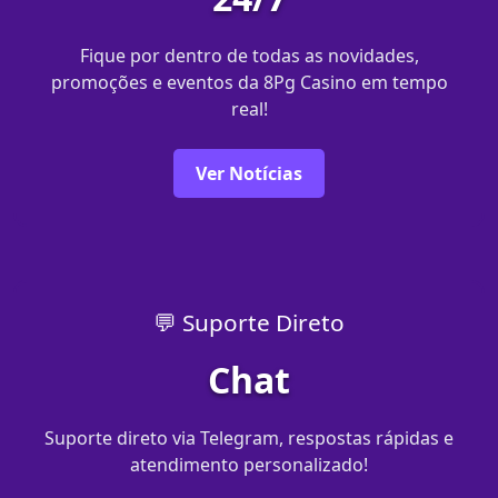
Fique por dentro de todas as novidades,
promoções e eventos da 8Pg Casino em tempo
real!
Ver Notícias
💬 Suporte Direto
Chat
Suporte direto via Telegram, respostas rápidas e
atendimento personalizado!