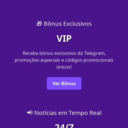
🎁 Bônus Exclusivos
VIP
Receba bônus exclusivos do Telegram,
promoções especiais e códigos promocionais
únicos!
Ver Bônus
📢 Notícias em Tempo Real
24/7