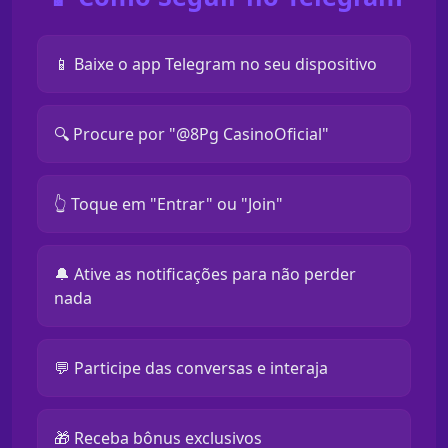
📱 Baixe o app Telegram no seu dispositivo
🔍 Procure por "@8Pg CasinoOficial"
👆 Toque em "Entrar" ou "Join"
🔔 Ative as notificações para não perder
nada
💬 Participe das conversas e interaja
🎁 Receba bônus exclusivos