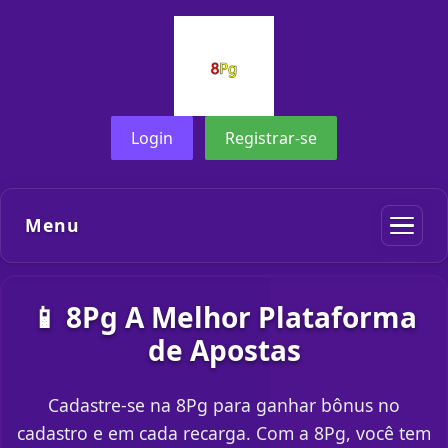
Login
Registrar-se
Menu
📱 8Pg A Melhor Plataforma
de Apostas
Cadastre-se na 8Pg para ganhar bônus no
cadastro e em cada recarga. Com a 8Pg, você tem