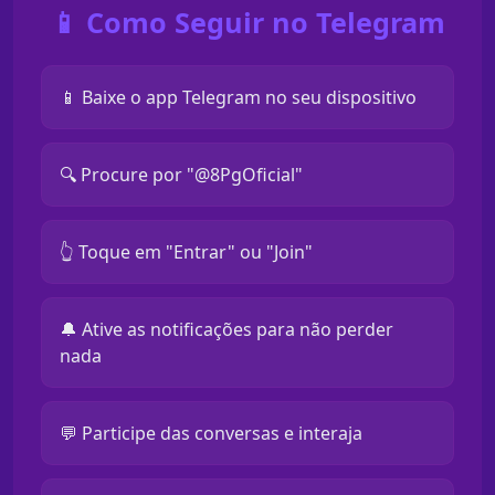
📱 Como Seguir no Telegram
📱 Baixe o app Telegram no seu dispositivo
🔍 Procure por "@8PgOficial"
👆 Toque em "Entrar" ou "Join"
🔔 Ative as notificações para não perder
nada
💬 Participe das conversas e interaja