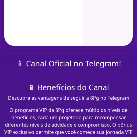
📱 Canal Oficial no Telegram!
📱 Benefícios do Canal
Descubra as vantagens de seguir a 8Pg no Telegram
O programa VIP da 8Pg oferece múltiplos níveis de
benefícios, cada um projetado para recompensar
diferentes níveis de atividade e compromisso. O bônus
VIP exclusivo permite que você comece sua jornada VIP