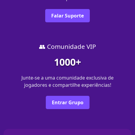
Falar Suporte
👥 Comunidade VIP
1000+
Junte-se a uma comunidade exclusiva de
jogadores e compartilhe experiências!
Entrar Grupo