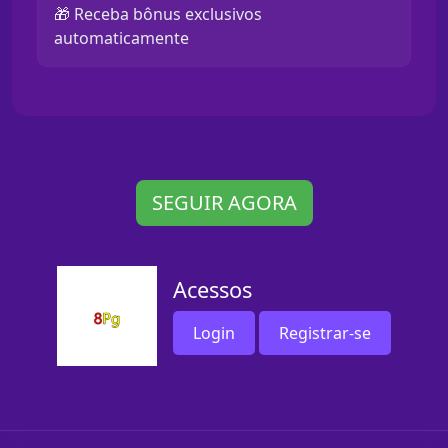
🎁 Receba bônus exclusivos
automaticamente
SEGUIR AGORA
Acessos
Login
Registrar-se