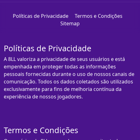
Políticas de Privacidade
Termos e Condições
Sitemap
Políticas de Privacidade
A 8LL valoriza a privacidade de seus usuários e está
empenhada em proteger todas as informações
pessoais fornecidas durante o uso de nossos canais de
comunicação. Todos os dados coletados são utilizados
exclusivamente para fins de melhoria contínua da
experiência de nossos jogadores.
Termos e Condições