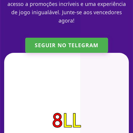
acesso a promoções incríveis e uma experiência
de jogo inigualável. Junte-se aos vencedores
agora!
SEGUIR NO TELEGRAM