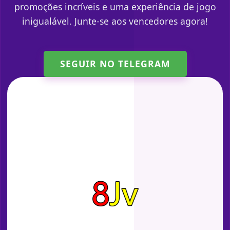
promoções incríveis e uma experiência de jogo
inigualável. Junte-se aos vencedores agora!
SEGUIR NO TELEGRAM