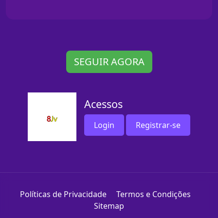
SEGUIR AGORA
Acessos
Login
Registrar-se
Políticas de Privacidade
Termos e Condições
Sitemap