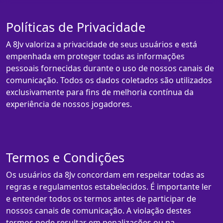
Políticas de Privacidade
A 8Jv valoriza a privacidade de seus usuários e está
empenhada em proteger todas as informações
pessoais fornecidas durante o uso de nossos canais de
comunicação. Todos os dados coletados são utilizados
exclusivamente para fins de melhoria contínua da
experiência de nossos jogadores.
Termos e Condições
Os usuários da 8Jv concordam em respeitar todas as
regras e regulamentos estabelecidos. É importante ler
e entender todos os termos antes de participar de
nossos canais de comunicação. A violação destes
termos pode resultar em penalizações ou na