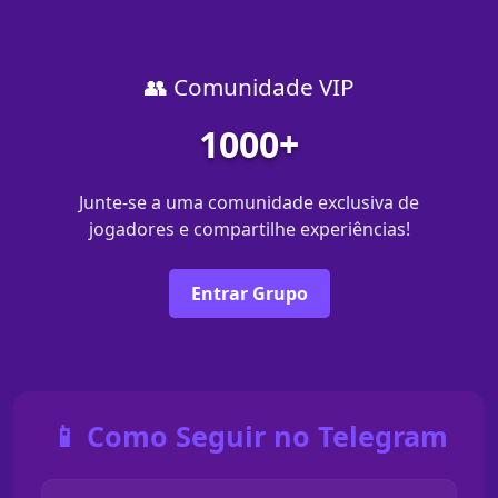
👥 Comunidade VIP
1000+
Junte-se a uma comunidade exclusiva de
jogadores e compartilhe experiências!
Entrar Grupo
📱 Como Seguir no Telegram