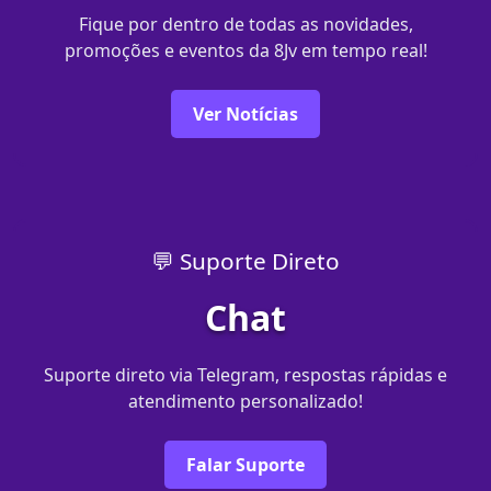
Fique por dentro de todas as novidades,
promoções e eventos da 8Jv em tempo real!
Ver Notícias
💬 Suporte Direto
Chat
Suporte direto via Telegram, respostas rápidas e
atendimento personalizado!
Falar Suporte