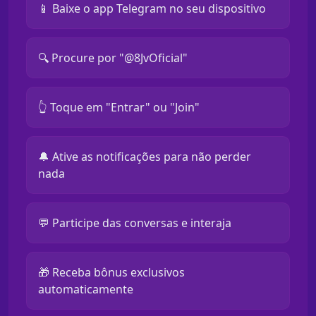
📱 Baixe o app Telegram no seu dispositivo
🔍 Procure por "@8JvOficial"
👆 Toque em "Entrar" ou "Join"
🔔 Ative as notificações para não perder
nada
💬 Participe das conversas e interaja
🎁 Receba bônus exclusivos
automaticamente