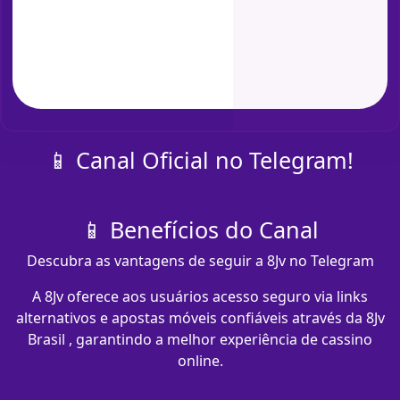
📱 Canal Oficial no Telegram!
📱 Benefícios do Canal
Descubra as vantagens de seguir a 8Jv no Telegram
A 8Jv oferece aos usuários acesso seguro via links
alternativos e apostas móveis confiáveis através da 8Jv
Brasil , garantindo a melhor experiência de cassino
online.