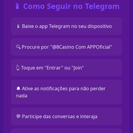
📱 Como Seguir no Telegram
📱 Baixe o app Telegram no seu dispositivo
🔍 Procure por "@8Casino Com APPOficial"
👆 Toque em "Entrar" ou "Join"
🔔 Ative as notificações para não perder
nada
💬 Participe das conversas e interaja