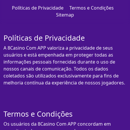
Políticas de Privacidade
Termos e Condições
Sitemap
Políticas de Privacidade
A 8Casino Com APP valoriza a privacidade de seus
usuários e está empenhada em proteger todas as
informações pessoais fornecidas durante o uso de
nossos canais de comunicação. Todos os dados
coletados são utilizados exclusivamente para fins de
melhoria contínua da experiência de nossos jogadores.
Termos e Condições
Os usuários da 8Casino Com APP concordam em