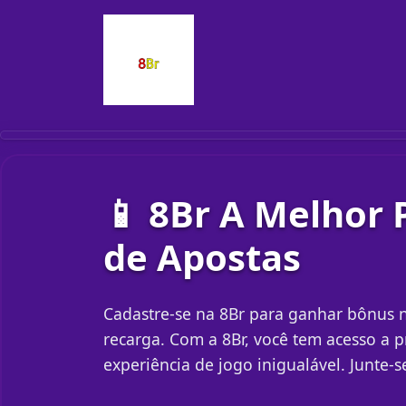
📱 8Br A Melhor 
de Apostas
Cadastre-se na 8Br para ganhar bônus 
recarga. Com a 8Br, você tem acesso a 
experiência de jogo inigualável. Junte-