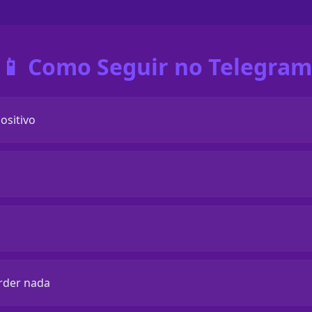
📱 Como Seguir no Telegram
ositivo
erder nada