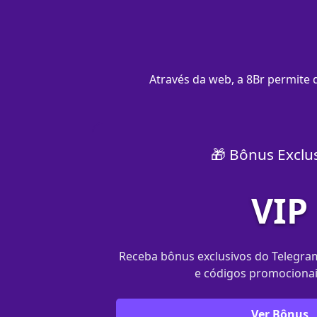
Através da web, a 8Br permite 
🎁 Bônus Exclu
VIP
Receba bônus exclusivos do Telegra
e códigos promocionai
Ver Bônus