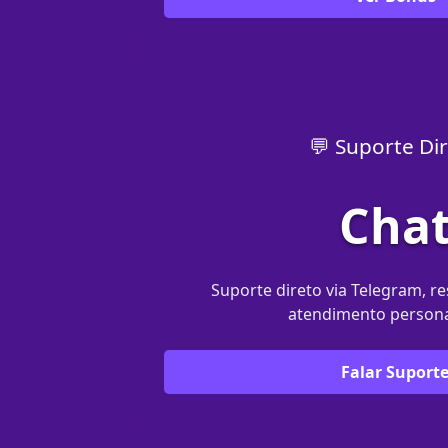
💬 Suporte Di
Cha
Suporte direto via Telegram, r
atendimento persona
Falar Suport