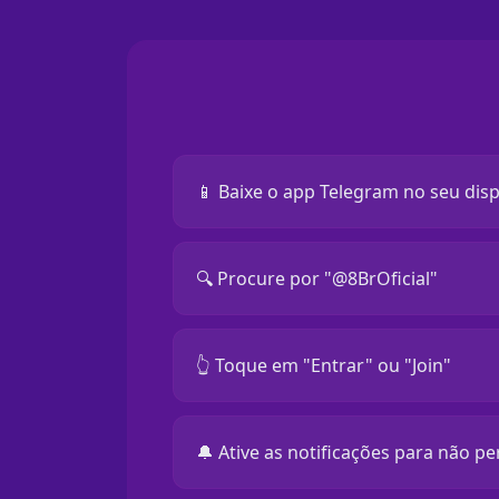
📱 Baixe o app Telegram no seu disp
🔍 Procure por "@8BrOficial"
👆 Toque em "Entrar" ou "Join"
🔔 Ative as notificações para não p