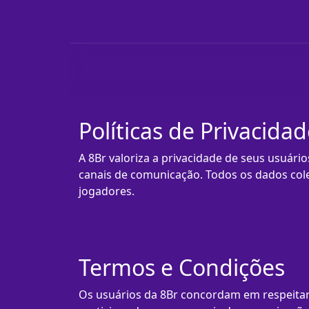
Políticas de Privacida
A 8Br valoriza a privacidade de seus usuár
canais de comunicação. Todos os dados cole
jogadores.
Termos e Condições
Os usuários da 8Br concordam em respeitar 