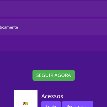
a
aticamente
SEGUIR AGORA
Acessos
Login
Registrar-se