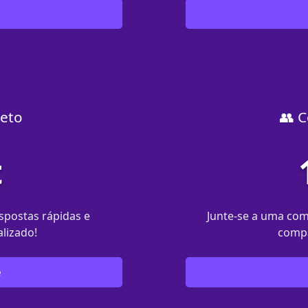
reto
👥 
t
espostas rápidas e
Junte-se a uma com
lizado!
compa
e