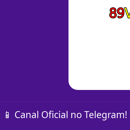
📱 Canal Oficial no Telegram!