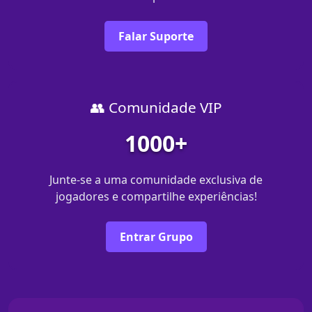
Falar Suporte
👥 Comunidade VIP
1000+
Junte-se a uma comunidade exclusiva de
jogadores e compartilhe experiências!
Entrar Grupo