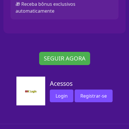
🎁 Receba bônus exclusivos
automaticamente
SEGUIR AGORA
Acessos
Login
Registrar-se