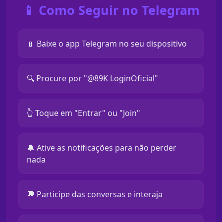
📱 Como Seguir no Telegram
📱 Baixe o app Telegram no seu dispositivo
🔍 Procure por "@89K LoginOficial"
👆 Toque em "Entrar" ou "Join"
🔔 Ative as notificações para não perder
nada
💬 Participe das conversas e interaja