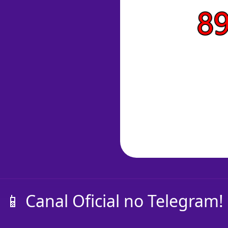
📱 Canal Oficial no Telegram!