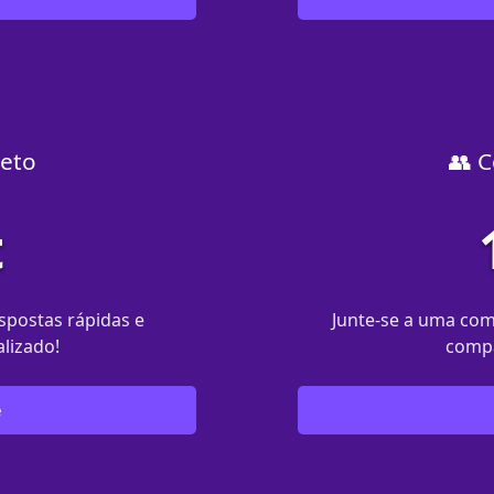
reto
👥 
t
espostas rápidas e
Junte-se a uma com
lizado!
compa
e