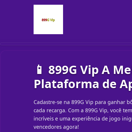
📱 899G Vip A Me
Plataforma de A
Cadastre-se na 899G Vip para ganhar b
cada recarga. Com a 899G Vip, você te
incríveis e uma experiência de jogo inig
vencedores agora!