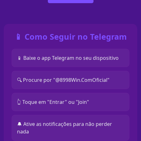
📱 Como Seguir no Telegram
📱 Baixe o app Telegram no seu dispositivo
🔍 Procure por "@8998Win.ComOficial"
👆 Toque em "Entrar" ou "Join"
🔔 Ative as notificações para não perder
nada