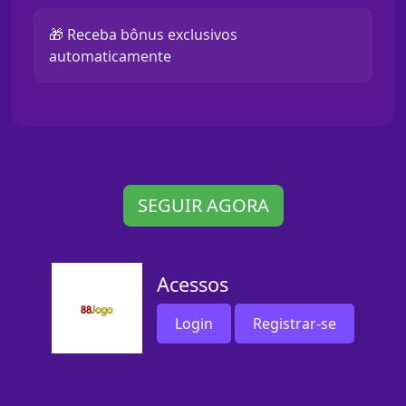
🎁 Receba bônus exclusivos
automaticamente
SEGUIR AGORA
Acessos
Login
Registrar-se