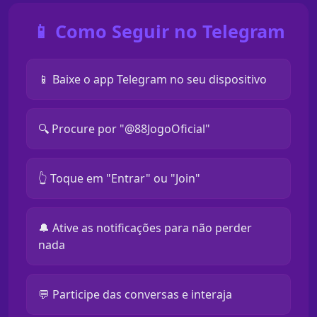
📱 Como Seguir no Telegram
📱 Baixe o app Telegram no seu dispositivo
🔍 Procure por "@88JogoOficial"
👆 Toque em "Entrar" ou "Join"
🔔 Ative as notificações para não perder
nada
💬 Participe das conversas e interaja