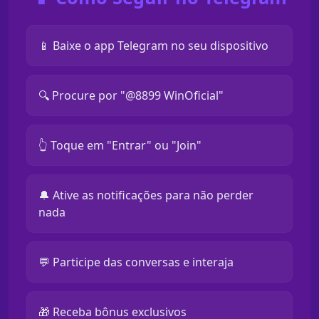
📱 Baixe o app Telegram no seu dispositivo
🔍 Procure por "@8899 WinOficial"
👆 Toque em "Entrar" ou "Join"
🔔 Ative as notificações para não perder
nada
💬 Participe das conversas e interaja
🎁 Receba bônus exclusivos