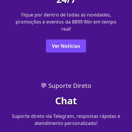
Fique por dentro de todas as novidades,
promoções e eventos da 8899 Win em tempo
real!
Ver Notícias
💬 Suporte Direto
Chat
Suporte direto via Telegram, respostas rápidas e
atendimento personalizado!