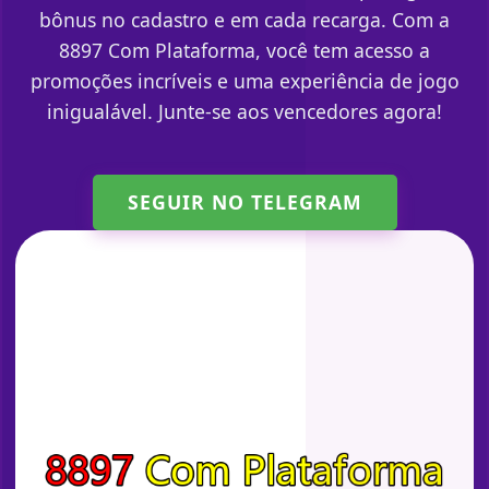
bônus no cadastro e em cada recarga. Com a
8897 Com Plataforma, você tem acesso a
promoções incríveis e uma experiência de jogo
inigualável. Junte-se aos vencedores agora!
SEGUIR NO TELEGRAM