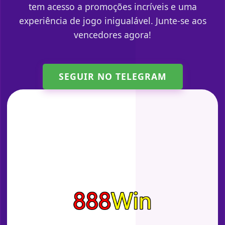
tem acesso a promoções incríveis e uma
experiência de jogo inigualável. Junte-se aos
vencedores agora!
SEGUIR NO TELEGRAM