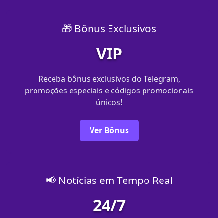
🎁 Bônus Exclusivos
VIP
Receba bônus exclusivos do Telegram,
promoções especiais e códigos promocionais
únicos!
Ver Bônus
📢 Notícias em Tempo Real
24/7