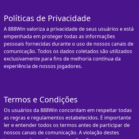
Políticas de Privacidade
A 888Win valoriza a privacidade de seus usuários e está
empenhada em proteger todas as informações
pessoais fornecidas durante o uso de nossos canais de
comunicação. Todos os dados coletados são utilizados
exclusivamente para fins de melhoria contínua da
experiência de nossos jogadores.
Termos e Condições
Os usuários da 888Win concordam em respeitar todas
as regras e regulamentos estabelecidos. É importante
ler e entender todos os termos antes de participar de
nossos canais de comunicação. A violação destes