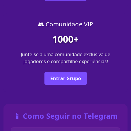
👥 Comunidade VIP
1000+
Junte-se a uma comunidade exclusiva de
jogadores e compartilhe experiências!
Entrar Grupo
📱 Como Seguir no Telegram