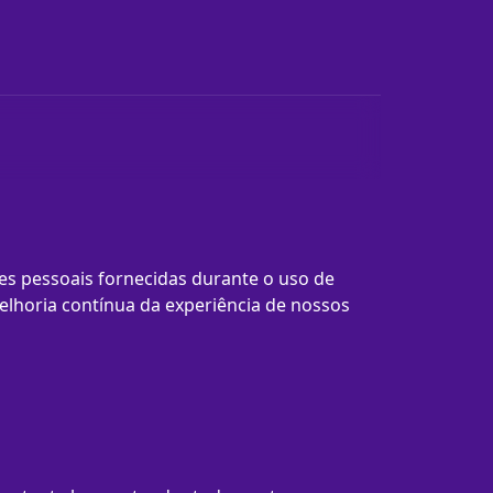
es pessoais fornecidas durante o uso de
elhoria contínua da experiência de nossos