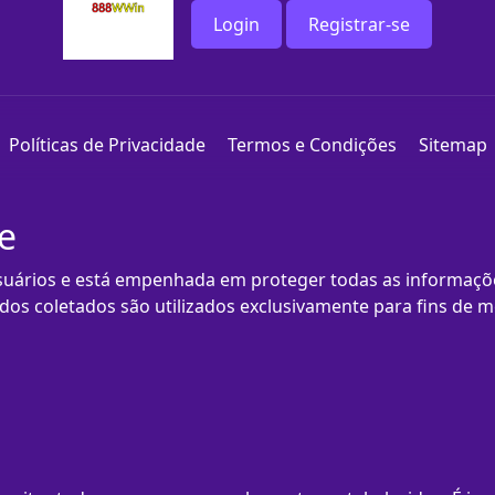
Login
Registrar-se
Políticas de Privacidade
Termos e Condições
Sitemap
de
usuários e está empenhada em proteger todas as informaçõ
os coletados são utilizados exclusivamente para fins de m