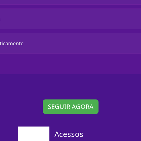
a
aticamente
SEGUIR AGORA
Acessos