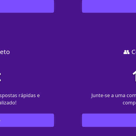
reto
👥 
t
espostas rápidas e
Junte-se a uma com
lizado!
compa
e