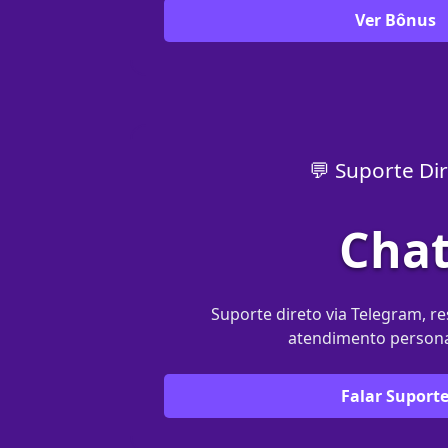
Ver Bônus
💬 Suporte Di
Cha
Suporte direto via Telegram, r
atendimento persona
Falar Suport