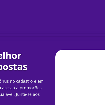
elhor
postas
ônus no cadastro e em
m acesso a promoções
ualável. Junte-se aos