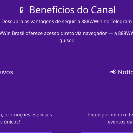
📱 Benefícios do Canal
Descubra as vantagens de seguir a 888WWin no Telegram
WWin Brasil oferece acesso direto via navegador — a 888
quiser.
sivos
📢 Notí
m, promoções especiais
Fique por dentro d
s únicos!
eventos da