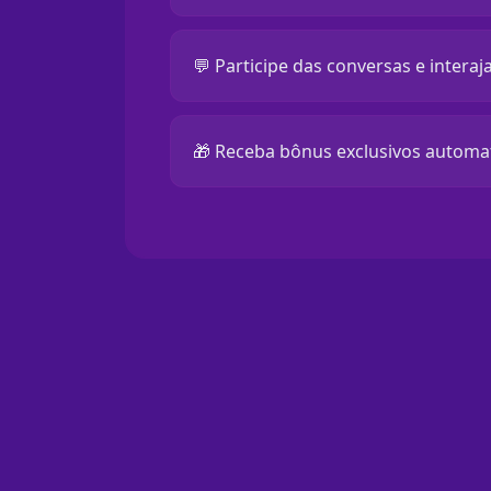
💬 Participe das conversas e interaj
🎁 Receba bônus exclusivos autom