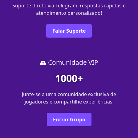
Suporte direto via Telegram, respostas rápidas e
atendimento personalizado!
Falar Suporte
👥 Comunidade VIP
1000+
Junte-se a uma comunidade exclusiva de
jogadores e compartilhe experiências!
Entrar Grupo