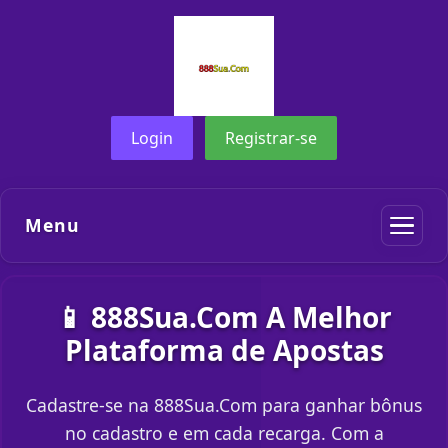
Login
Registrar-se
Menu
📱 888Sua.Com A Melhor
Plataforma de Apostas
Cadastre-se na 888Sua.Com para ganhar bônus
no cadastro e em cada recarga. Com a