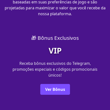
baseadas em suas preferências de jogo e são
projetadas para maximizar o valor que você recebe da
nossa plataforma.
🎁 Bônus Exclusivos
VIP
Receba bônus exclusivos do Telegram,
promoções especiais e códigos promocionais
únicos!
Ver Bônus