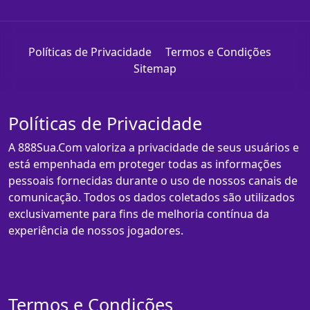
Políticas de Privacidade
Termos e Condições
Sitemap
Políticas de Privacidade
A 888Sua.Com valoriza a privacidade de seus usuários e
está empenhada em proteger todas as informações
pessoais fornecidas durante o uso de nossos canais de
comunicação. Todos os dados coletados são utilizados
exclusivamente para fins de melhoria contínua da
experiência de nossos jogadores.
Termos e Condições