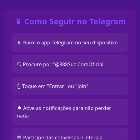
📱 Como Seguir no Telegram
📱 Baixe o app Telegram no seu dispositivo
🔍 Procure por "@888Sua.ComOficial"
👆 Toque em "Entrar" ou "Join"
🔔 Ative as notificações para não perder
nada
💬 Participe das conversas e interaja