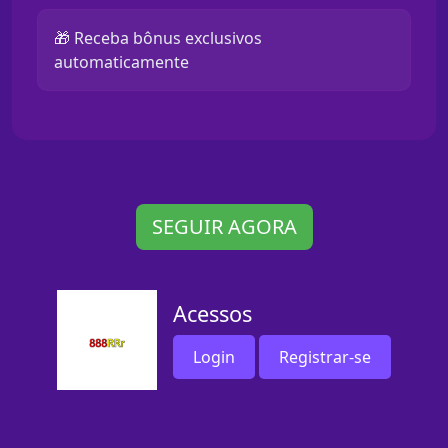
🎁 Receba bônus exclusivos
automaticamente
SEGUIR AGORA
Acessos
Login
Registrar-se