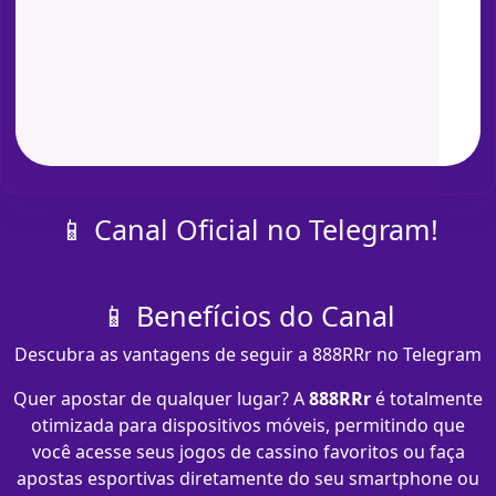
📱 Canal Oficial no Telegram!
📱 Benefícios do Canal
Descubra as vantagens de seguir a 888RRr no Telegram
Quer apostar de qualquer lugar? A
888RRr
é totalmente
otimizada para dispositivos móveis, permitindo que
você acesse seus jogos de cassino favoritos ou faça
apostas esportivas diretamente do seu smartphone ou