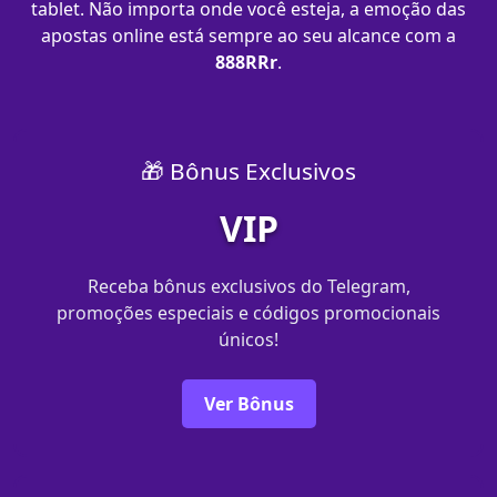
tablet. Não importa onde você esteja, a emoção das
apostas online está sempre ao seu alcance com a
888RRr
.
🎁 Bônus Exclusivos
VIP
Receba bônus exclusivos do Telegram,
promoções especiais e códigos promocionais
únicos!
Ver Bônus