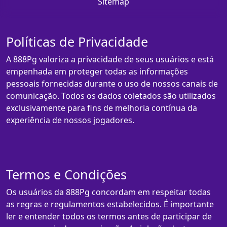
Sitemap
Políticas de Privacidade
A 888Pg valoriza a privacidade de seus usuários e está
empenhada em proteger todas as informações
pessoais fornecidas durante o uso de nossos canais de
comunicação. Todos os dados coletados são utilizados
exclusivamente para fins de melhoria contínua da
experiência de nossos jogadores.
Termos e Condições
Os usuários da 888Pg concordam em respeitar todas
as regras e regulamentos estabelecidos. É importante
ler e entender todos os termos antes de participar de