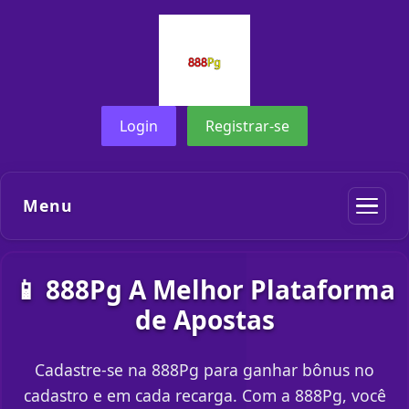
Login
Registrar-se
Menu
📱 888Pg A Melhor Plataforma
de Apostas
Cadastre-se na 888Pg para ganhar bônus no
cadastro e em cada recarga. Com a 888Pg, você