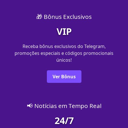
🎁 Bônus Exclusivos
VIP
Receba bônus exclusivos do Telegram,
promoções especiais e códigos promocionais
únicos!
Ver Bônus
📢 Notícias em Tempo Real
24/7