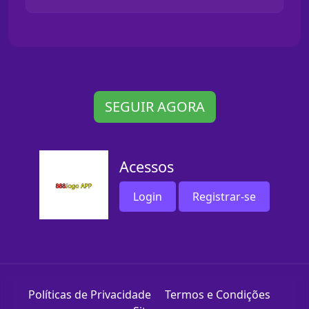
SEGUIR AGORA
Acessos
Login
Registrar-se
Políticas de Privacidade
Termos e Condições