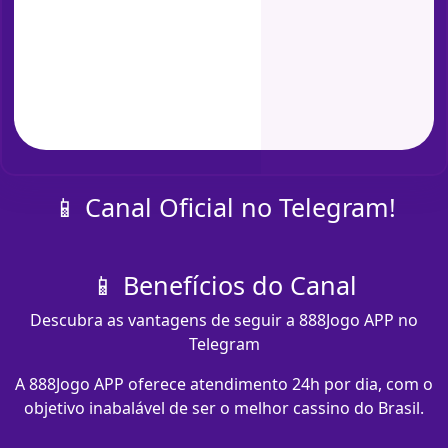
📱 Canal Oficial no Telegram!
📱 Benefícios do Canal
Descubra as vantagens de seguir a 888Jogo APP no
Telegram
A 888Jogo APP oferece atendimento 24h por dia, com o
objetivo inabalável de ser o melhor cassino do Brasil.