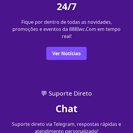
24/7
Fique por dentro de todas as novidades,
promoções e eventos da 888Iwc.Com em tempo
real!
Ver Notícias
💬 Suporte Direto
Chat
Suporte direto via Telegram, respostas rápidas e
atendimento personalizado!