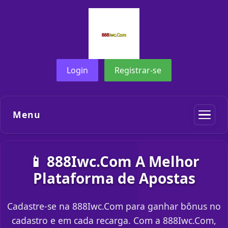
Login
Registrar-se
Menu
📱 888Iwc.Com A Melhor
Plataforma de Apostas
Cadastre-se na 888Iwc.Com para ganhar bônus no
cadastro e em cada recarga. Com a 888Iwc.Com,