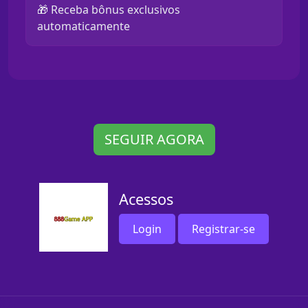
🎁 Receba bônus exclusivos
automaticamente
SEGUIR AGORA
Acessos
Login
Registrar-se