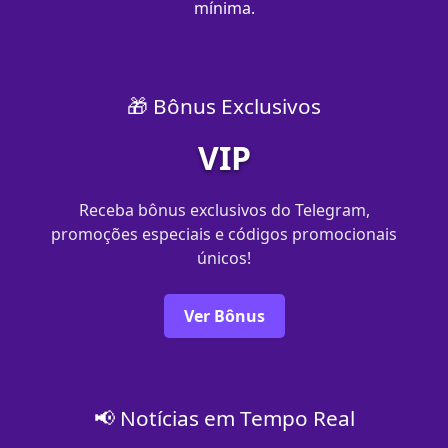
mínima.
🎁 Bônus Exclusivos
VIP
Receba bônus exclusivos do Telegram,
promoções especiais e códigos promocionais
únicos!
Ver Bônus
📢 Notícias em Tempo Real