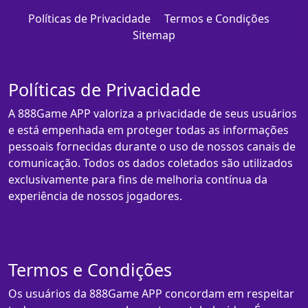
Políticas de Privacidade
Termos e Condições
Sitemap
Políticas de Privacidade
A 888Game APP valoriza a privacidade de seus usuários
e está empenhada em proteger todas as informações
pessoais fornecidas durante o uso de nossos canais de
comunicação. Todos os dados coletados são utilizados
exclusivamente para fins de melhoria contínua da
experiência de nossos jogadores.
Termos e Condições
Os usuários da 888Game APP concordam em respeitar