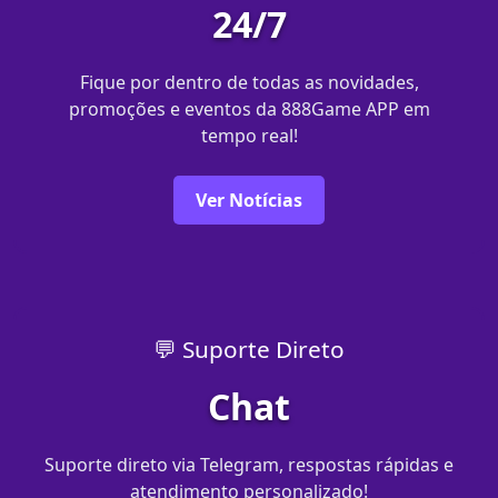
24/7
Fique por dentro de todas as novidades,
promoções e eventos da 888Game APP em
tempo real!
Ver Notícias
💬 Suporte Direto
Chat
Suporte direto via Telegram, respostas rápidas e
atendimento personalizado!