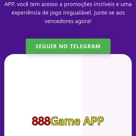
APP, você tem acesso a promoções incríveis e uma
experiência de jogo inigualável. Junte-se aos
vencedores agora!
SEGUIR NO TELEGRAM