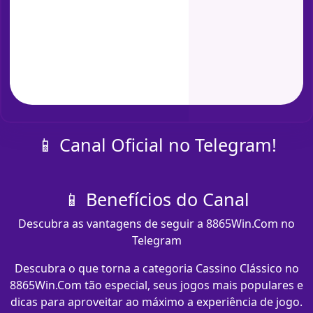
📱 Canal Oficial no Telegram!
📱 Benefícios do Canal
Descubra as vantagens de seguir a 8865Win.Com no
Telegram
Descubra o que torna a categoria Cassino Clássico no
8865Win.Com tão especial, seus jogos mais populares e
dicas para aproveitar ao máximo a experiência de jogo.