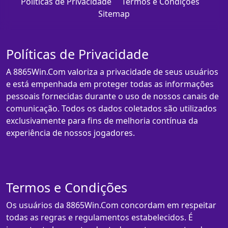
Políticas de Privacidade
Termos e Condições
Sitemap
Políticas de Privacidade
A 8865Win.Com valoriza a privacidade de seus usuários
e está empenhada em proteger todas as informações
pessoais fornecidas durante o uso de nossos canais de
comunicação. Todos os dados coletados são utilizados
exclusivamente para fins de melhoria contínua da
experiência de nossos jogadores.
Termos e Condições
Os usuários da 8865Win.Com concordam em respeitar
todas as regras e regulamentos estabelecidos. É