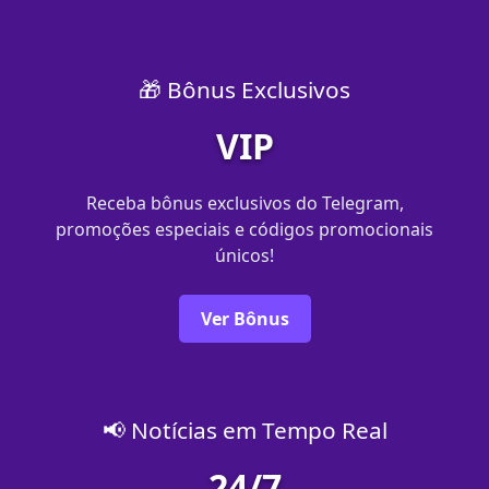
🎁 Bônus Exclusivos
VIP
Receba bônus exclusivos do Telegram,
promoções especiais e códigos promocionais
únicos!
Ver Bônus
📢 Notícias em Tempo Real
24/7