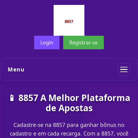
Login
Registrar-se
Menu
📱 8857 A Melhor Plataforma
de Apostas
Cadastre-se na 8857 para ganhar bônus no
cadastro e em cada recarga. Com a 8857, você