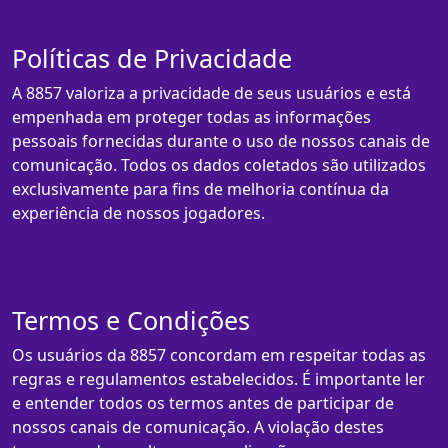
Políticas de Privacidade
A 8857 valoriza a privacidade de seus usuários e está
empenhada em proteger todas as informações
pessoais fornecidas durante o uso de nossos canais de
comunicação. Todos os dados coletados são utilizados
exclusivamente para fins de melhoria contínua da
experiência de nossos jogadores.
Termos e Condições
Os usuários da 8857 concordam em respeitar todas as
regras e regulamentos estabelecidos. É importante ler
e entender todos os termos antes de participar de
nossos canais de comunicação. A violação destes