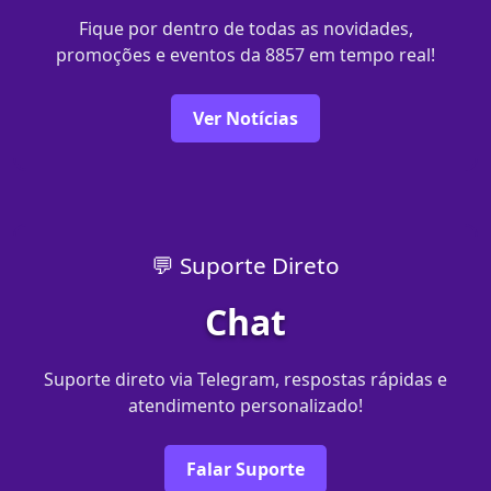
Fique por dentro de todas as novidades,
promoções e eventos da 8857 em tempo real!
Ver Notícias
💬 Suporte Direto
Chat
Suporte direto via Telegram, respostas rápidas e
atendimento personalizado!
Falar Suporte