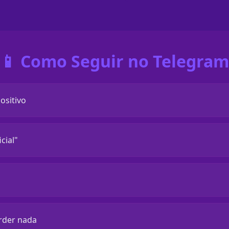
📱 Como Seguir no Telegram
ositivo
cial"
erder nada