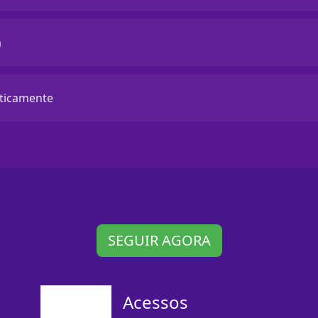
a
aticamente
SEGUIR AGORA
Acessos