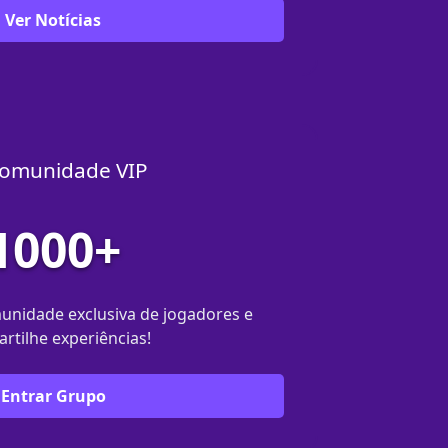
Ver Notícias
Comunidade VIP
1000+
unidade exclusiva de jogadores e
rtilhe experiências!
Entrar Grupo