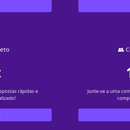
reto
👥 
t
espostas rápidas e
Junte-se a uma com
lizado!
compa
e