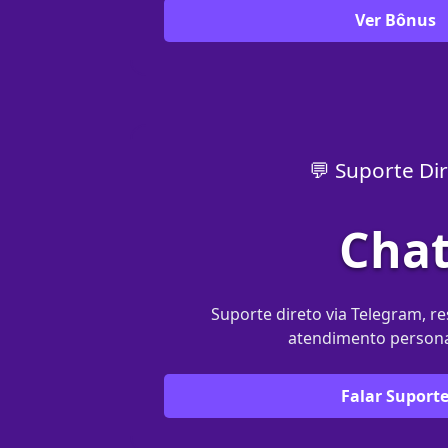
Ver Bônus
💬 Suporte Di
Cha
Suporte direto via Telegram, r
atendimento persona
Falar Suport