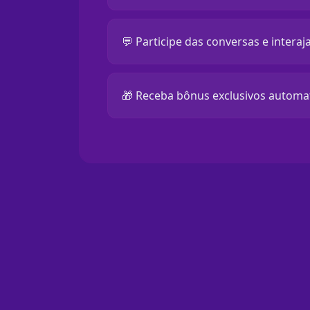
💬 Participe das conversas e interaj
🎁 Receba bônus exclusivos autom