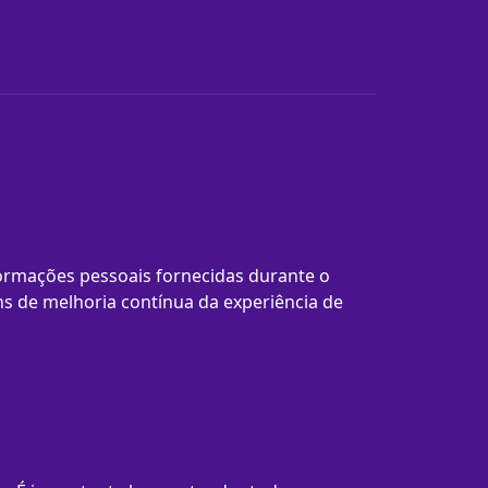
formações pessoais fornecidas durante o
ns de melhoria contínua da experiência de