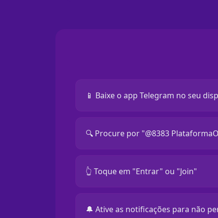
📱 Baixe o app Telegram no seu disp
🔍 Procure por "@8383 PlataformaOf
👆 Toque em "Entrar" ou "Join"
🔔 Ative as notificações para não p