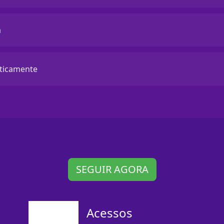
a
aticamente
SEGUIR AGORA
Acessos