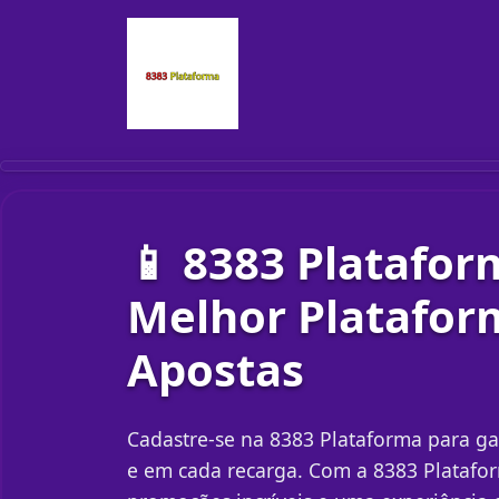
📱 8383 Platafor
Melhor Platafor
Apostas
Cadastre-se na 8383 Plataforma para g
e em cada recarga. Com a 8383 Platafor