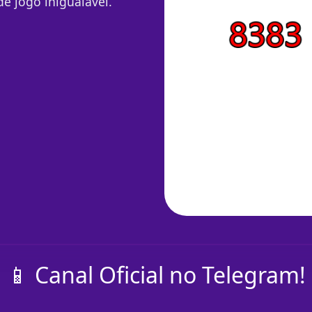
e jogo inigualável.
📱 Canal Oficial no Telegram!