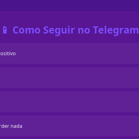
📱 Como Seguir no Telegram
ositivo
"
erder nada