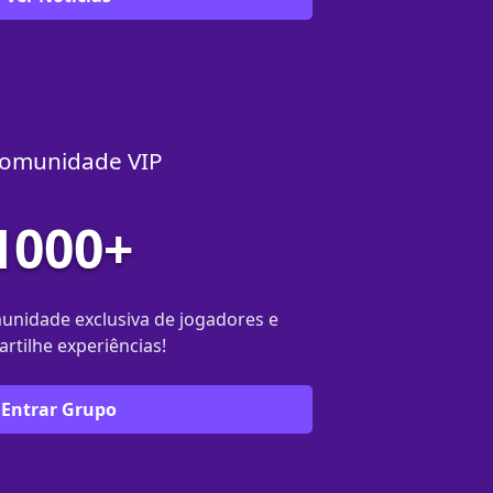
Comunidade VIP
1000+
unidade exclusiva de jogadores e
rtilhe experiências!
Entrar Grupo