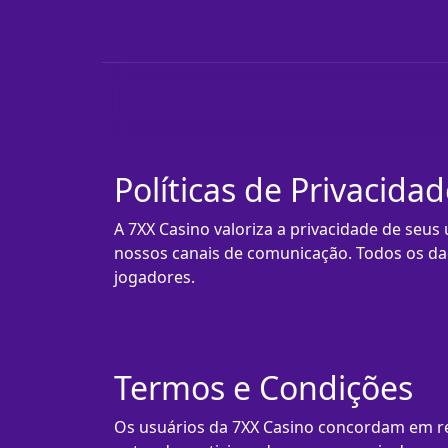
Políticas de Privacida
A 7XX Casino valoriza a privacidade de seu
nossos canais de comunicação. Todos os dad
jogadores.
Termos e Condições
Os usuários da 7XX Casino concordam em res