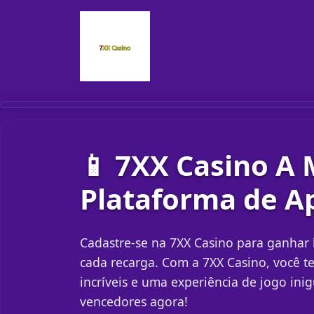
📱 7XX Casino A
Plataforma de A
Cadastre-se na 7XX Casino para ganhar
cada recarga. Com a 7XX Casino, você 
incríveis e uma experiência de jogo inig
vencedores agora!