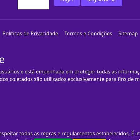
Políticas de Privacidade
Termos e Condições
Sitemap
de
s usuários e está empenhada em proteger todas as informaç
os coletados são utilizados exclusivamente para fins de m
peitar todas as regras e regulamentos estabelecidos. É i