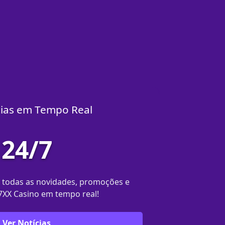
m
cias em Tempo Real
24/7
e todas as novidades, promoções e
7XX Casino em tempo real!
Ver Notícias