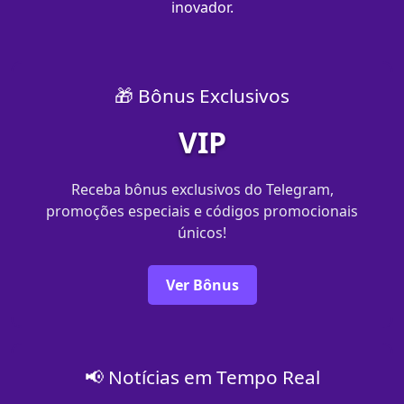
inovador.
🎁 Bônus Exclusivos
VIP
Receba bônus exclusivos do Telegram,
promoções especiais e códigos promocionais
únicos!
Ver Bônus
📢 Notícias em Tempo Real