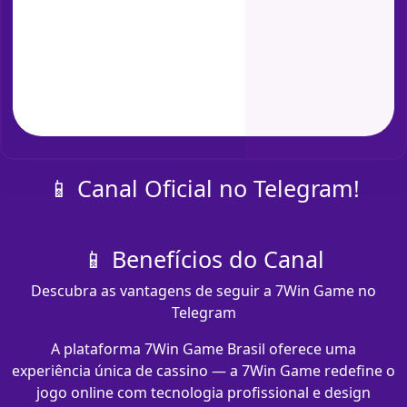
📱 Canal Oficial no Telegram!
📱 Benefícios do Canal
Descubra as vantagens de seguir a 7Win Game no
Telegram
A plataforma 7Win Game Brasil oferece uma
experiência única de cassino — a 7Win Game redefine o
jogo online com tecnologia profissional e design