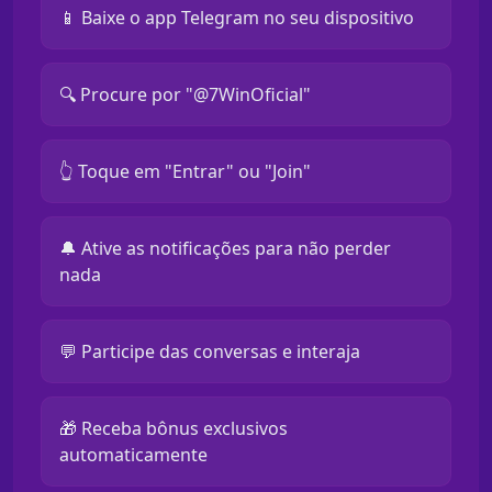
📱 Baixe o app Telegram no seu dispositivo
🔍 Procure por "@7WinOficial"
👆 Toque em "Entrar" ou "Join"
🔔 Ative as notificações para não perder
nada
💬 Participe das conversas e interaja
🎁 Receba bônus exclusivos
automaticamente