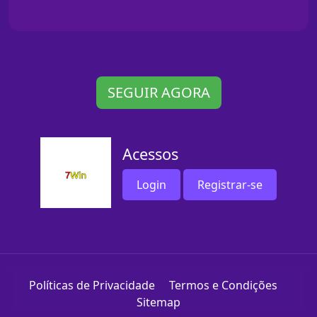
SEGUIR AGORA
Acessos
Login
Registrar-se
Políticas de Privacidade
Termos e Condições
Sitemap