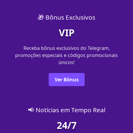
🎁 Bônus Exclusivos
VIP
Receba bônus exclusivos do Telegram,
promoções especiais e códigos promocionais
únicos!
Ver Bônus
📢 Notícias em Tempo Real
24/7