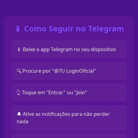
📱 Como Seguir no Telegram
📱 Baixe o app Telegram no seu dispositivo
🔍 Procure por "@7U LoginOficial"
👆 Toque em "Entrar" ou "Join"
🔔 Ative as notificações para não perder
nada