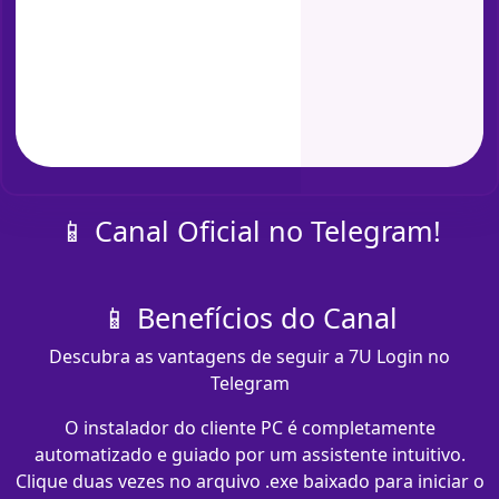
📱 Canal Oficial no Telegram!
📱 Benefícios do Canal
Descubra as vantagens de seguir a 7U Login no
Telegram
O instalador do cliente PC é completamente
automatizado e guiado por um assistente intuitivo.
Clique duas vezes no arquivo .exe baixado para iniciar o