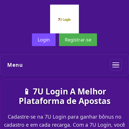
Login
Registrar-se
Menu
📱 7U Login A Melhor
Plataforma de Apostas
Cadastre-se na 7U Login para ganhar bônus no
cadastro e em cada recarga. Com a 7U Login, você