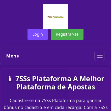
Login
Registrar-se
Menu
📱 7SSs Plataforma A Melhor
Plataforma de Apostas
Cadastre-se na 7SSs Plataforma para ganhar
bônus no cadastro e em cada recarga. Com a 7SSs