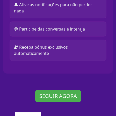
🔔 Ative as notificações para não perder
nada
💬 Participe das conversas e interaja
🎁 Receba bônus exclusivos
automaticamente
SEGUIR AGORA