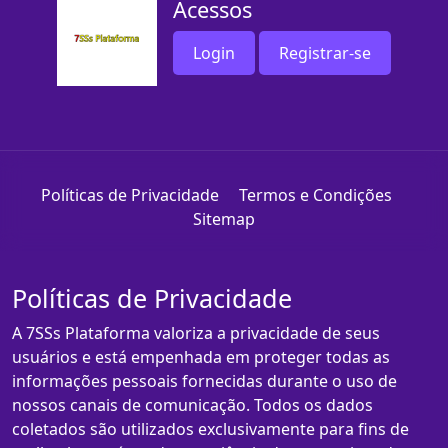
Acessos
Login
Registrar-se
Políticas de Privacidade
Termos e Condições
Sitemap
Políticas de Privacidade
A 7SSs Plataforma valoriza a privacidade de seus
usuários e está empenhada em proteger todas as
informações pessoais fornecidas durante o uso de
nossos canais de comunicação. Todos os dados
coletados são utilizados exclusivamente para fins de