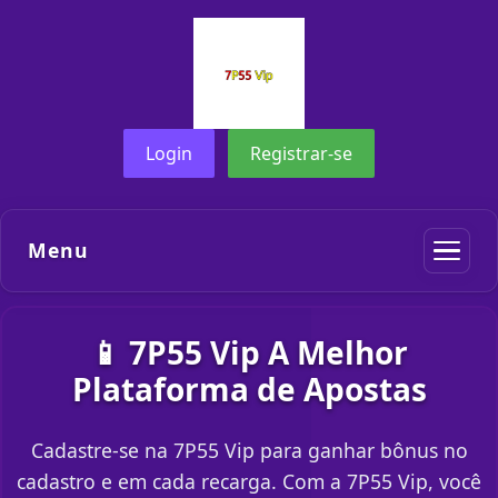
Login
Registrar-se
Menu
📱 7P55 Vip A Melhor
Plataforma de Apostas
Cadastre-se na 7P55 Vip para ganhar bônus no
cadastro e em cada recarga. Com a 7P55 Vip, você