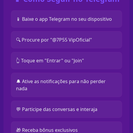
📱 Baixe o app Telegram no seu dispositivo
🔍 Procure por "@7P55 VipOficial"
👆 Toque em "Entrar" ou "Join"
🔔 Ative as notificações para não perder
nada
💬 Participe das conversas e interaja
🎁 Receba bônus exclusivos