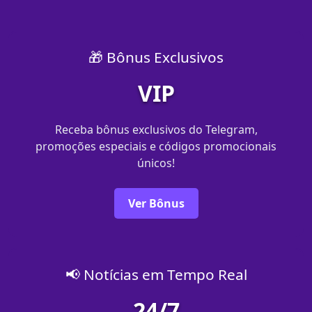
🎁 Bônus Exclusivos
VIP
Receba bônus exclusivos do Telegram,
promoções especiais e códigos promocionais
únicos!
Ver Bônus
📢 Notícias em Tempo Real
24/7