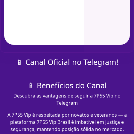
📱 Canal Oficial no Telegram!
📱 Benefícios do Canal
Descubra as vantagens de seguir a 7P55 Vip no
Telegram
A 7P55 Vip é respeitada por novatos e veteranos — a
plataforma 7P55 Vip Brasil é imbatível em justiça e
segurança, mantendo posição sólida no mercado.