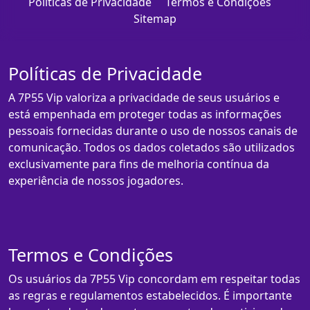
Políticas de Privacidade
Termos e Condições
Sitemap
Políticas de Privacidade
A 7P55 Vip valoriza a privacidade de seus usuários e
está empenhada em proteger todas as informações
pessoais fornecidas durante o uso de nossos canais de
comunicação. Todos os dados coletados são utilizados
exclusivamente para fins de melhoria contínua da
experiência de nossos jogadores.
Termos e Condições
Os usuários da 7P55 Vip concordam em respeitar todas
as regras e regulamentos estabelecidos. É importante