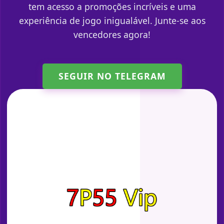
tem acesso a promoções incríveis e uma
experiência de jogo inigualável. Junte-se aos
vencedores agora!
SEGUIR NO TELEGRAM