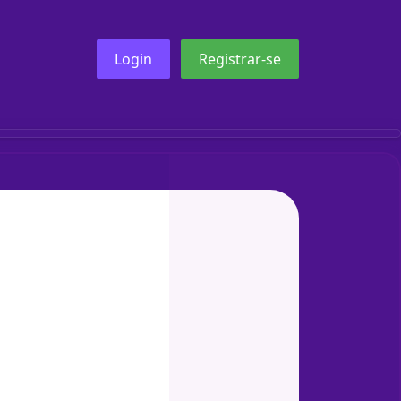
Login
Registrar-se