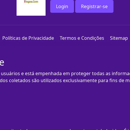
Login
Registrar-se
Políticas de Privacidade
Termos e Condições
Sitemap
de
s usuários e está empenhada em proteger todas as informa
os coletados são utilizados exclusivamente para fins de m