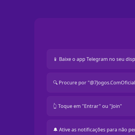
📱 Baixe o app Telegram no seu disp
🔍 Procure por "@7Jogos.ComOficial
👆 Toque em "Entrar" ou "Join"
🔔 Ative as notificações para não p