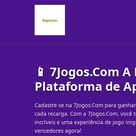
📱 7Jogos.Com A
Plataforma de A
Cadastre-se na 7Jogos.Com para ganhar
cada recarga. Com a 7Jogos.Com, você 
incríveis e uma experiência de jogo inig
vencedores agora!