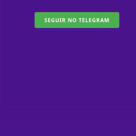
SEGUIR NO TELEGRAM