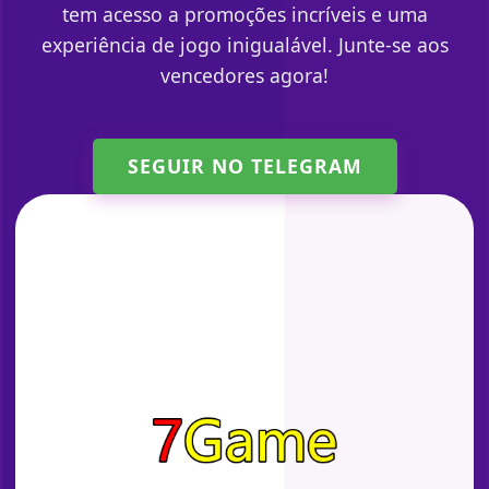
tem acesso a promoções incríveis e uma
experiência de jogo inigualável. Junte-se aos
vencedores agora!
SEGUIR NO TELEGRAM