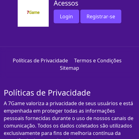
Acessos
Login
Registrar-se
Políticas de Privacidade
Termos e Condições
Sitemap
Políticas de Privacidade
A 7Game valoriza a privacidade de seus usuários e está
empenhada em proteger todas as informações
pessoais fornecidas durante o uso de nossos canais de
comunicação. Todos os dados coletados são utilizados
exclusivamente para fins de melhoria contínua da