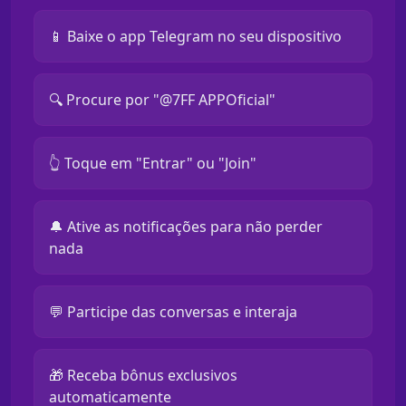
📱 Baixe o app Telegram no seu dispositivo
🔍 Procure por "@7FF APPOficial"
👆 Toque em "Entrar" ou "Join"
🔔 Ative as notificações para não perder
nada
💬 Participe das conversas e interaja
🎁 Receba bônus exclusivos
automaticamente