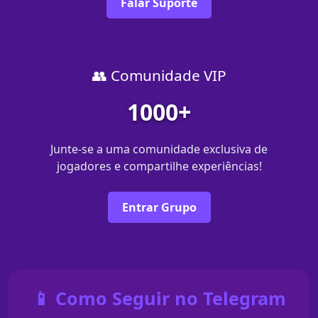
Falar Suporte
👥 Comunidade VIP
1000+
Junte-se a uma comunidade exclusiva de
jogadores e compartilhe experiências!
Entrar Grupo
📱 Como Seguir no Telegram