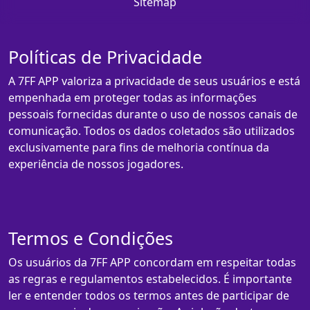
Sitemap
Políticas de Privacidade
A 7FF APP valoriza a privacidade de seus usuários e está
empenhada em proteger todas as informações
pessoais fornecidas durante o uso de nossos canais de
comunicação. Todos os dados coletados são utilizados
exclusivamente para fins de melhoria contínua da
experiência de nossos jogadores.
Termos e Condições
Os usuários da 7FF APP concordam em respeitar todas
as regras e regulamentos estabelecidos. É importante
ler e entender todos os termos antes de participar de