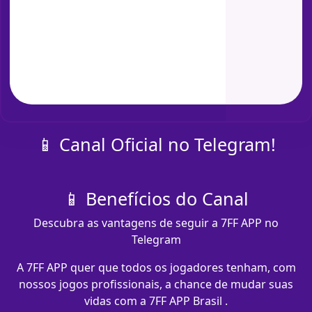
📱 Canal Oficial no Telegram!
📱 Benefícios do Canal
Descubra as vantagens de seguir a 7FF APP no
Telegram
A 7FF APP quer que todos os jogadores tenham, com
nossos jogos profissionais, a chance de mudar suas
vidas com a 7FF APP Brasil .