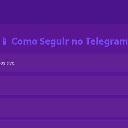
📱 Como Seguir no Telegram
ositivo