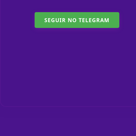
SEGUIR NO TELEGRAM