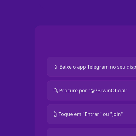
📱 Baixe o app Telegram no seu disp
🔍 Procure por "@7BrwinOficial"
👆 Toque em "Entrar" ou "Join"