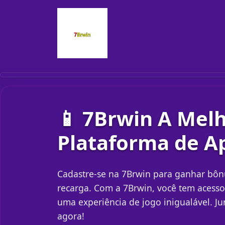
📱 7Brwin A Mel
Plataforma de A
Cadastre-se na 7Brwin para ganhar bôn
recarga. Com a 7Brwin, você tem acesso
uma experiência de jogo inigualável. J
agora!