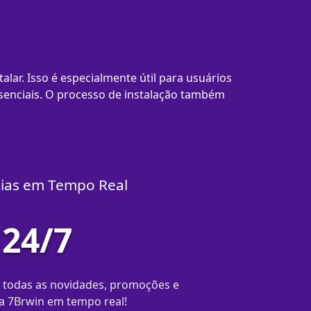
lar. Isso é especialmente útil para usuários
ssenciais. O processo de instalação também
cias em Tempo Real
24/7
e todas as novidades, promoções e
a 7Brwin em tempo real!