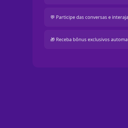
💬 Participe das conversas e interaj
🎁 Receba bônus exclusivos autom