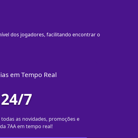
ível dos jogadores, facilitando encontrar o
cias em Tempo Real
24/7
e todas as novidades, promoções e
 da 7AA em tempo real!