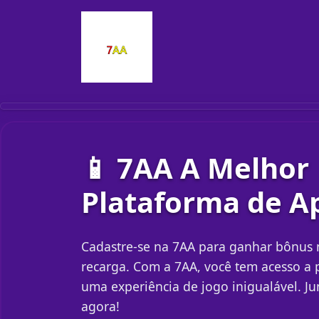
📱 7AA A Melhor
Plataforma de A
Cadastre-se na 7AA para ganhar bônus 
recarga. Com a 7AA, você tem acesso a 
uma experiência de jogo inigualável. J
agora!