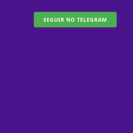
SEGUIR NO TELEGRAM