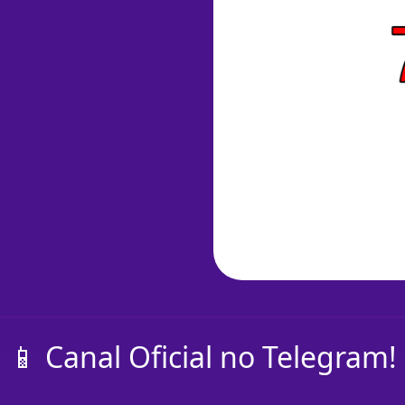
📱 Canal Oficial no Telegram!