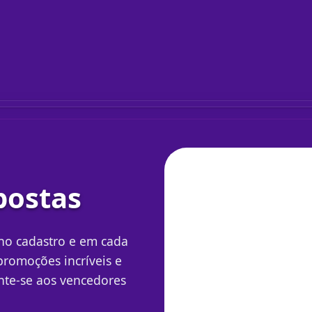
postas
no cadastro e em cada
promoções incríveis e
unte-se aos vencedores