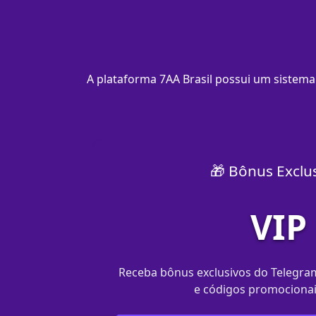
A plataforma 7AA Brasil possui um sistema 
🎁 Bônus Exclu
VIP
Receba bônus exclusivos do Telegra
e códigos promocionai