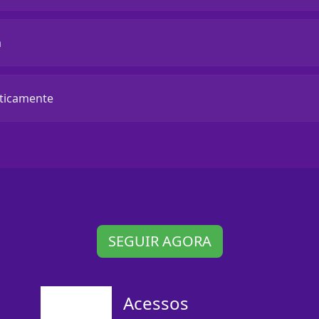
a
aticamente
SEGUIR AGORA
Acessos