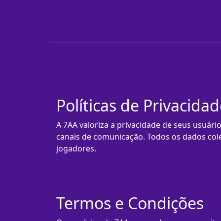
Políticas de Privacida
A 7AA valoriza a privacidade de seus usuár
canais de comunicação. Todos os dados cole
jogadores.
Termos e Condições