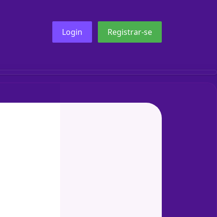
Login
Registrar-se