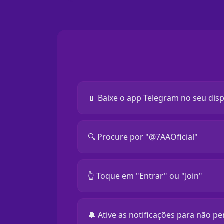
📱 Baixe o app Telegram no seu disp
🔍 Procure por "@7AAOficial"
👆 Toque em "Entrar" ou "Join"
🔔 Ative as notificações para não p