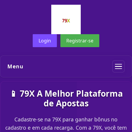
Login
Registrar-se
Menu
📱 79X A Melhor Plataforma
de Apostas
Cadastre-se na 79X para ganhar bônus no
cadastro e em cada recarga. Com a 79X, você tem