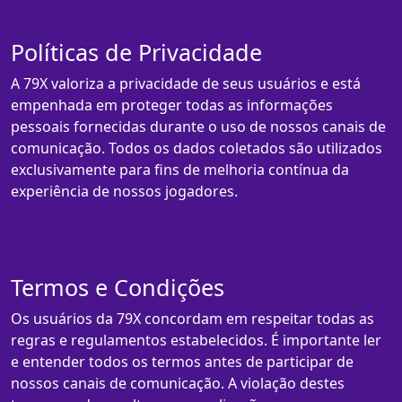
Políticas de Privacidade
A 79X valoriza a privacidade de seus usuários e está
empenhada em proteger todas as informações
pessoais fornecidas durante o uso de nossos canais de
comunicação. Todos os dados coletados são utilizados
exclusivamente para fins de melhoria contínua da
experiência de nossos jogadores.
Termos e Condições
Os usuários da 79X concordam em respeitar todas as
regras e regulamentos estabelecidos. É importante ler
e entender todos os termos antes de participar de
nossos canais de comunicação. A violação destes