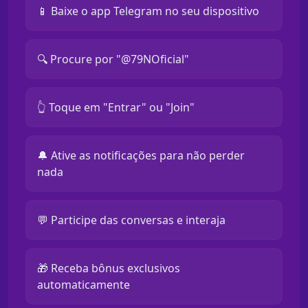
📱 Baixe o app Telegram no seu dispositivo
🔍 Procure por "@79NOficial"
👆 Toque em "Entrar" ou "Join"
🔔 Ative as notificações para não perder
nada
💬 Participe das conversas e interaja
🎁 Receba bônus exclusivos
automaticamente