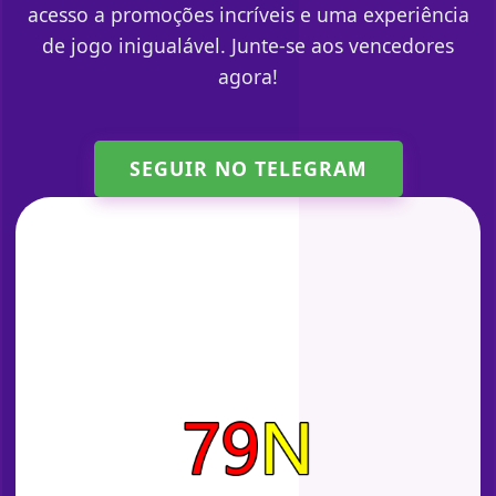
acesso a promoções incríveis e uma experiência
de jogo inigualável. Junte-se aos vencedores
agora!
SEGUIR NO TELEGRAM