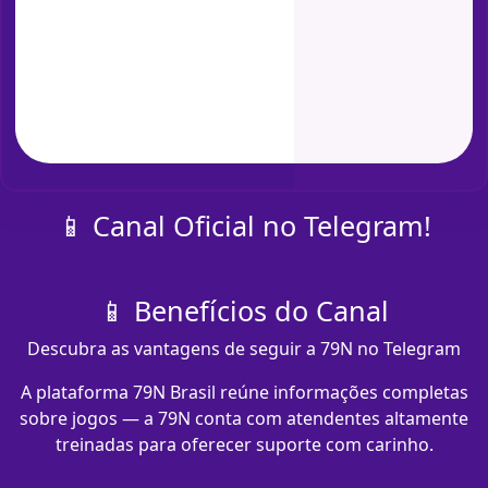
📱 Canal Oficial no Telegram!
📱 Benefícios do Canal
Descubra as vantagens de seguir a 79N no Telegram
A plataforma 79N Brasil reúne informações completas
sobre jogos — a 79N conta com atendentes altamente
treinadas para oferecer suporte com carinho.