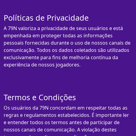
Políticas de Privacidade
A 79N valoriza a privacidade de seus usuários e está
empenhada em proteger todas as informações
pessoais fornecidas durante o uso de nossos canais de
comunicação. Todos os dados coletados são utilizados
exclusivamente para fins de melhoria contínua da
experiência de nossos jogadores.
Termos e Condições
Os usuários da 79N concordam em respeitar todas as
regras e regulamentos estabelecidos. É importante ler
e entender todos os termos antes de participar de
nossos canais de comunicação. A violação destes