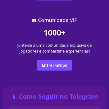
👥 Comunidade VIP
1000+
Junte-se a uma comunidade exclusiva de
jogadores e compartilhe experiências!
Entrar Grupo
📱 Como Seguir no Telegram