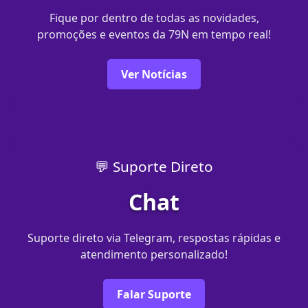
Fique por dentro de todas as novidades,
promoções e eventos da 79N em tempo real!
Ver Notícias
💬 Suporte Direto
Chat
Suporte direto via Telegram, respostas rápidas e
atendimento personalizado!
Falar Suporte