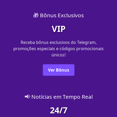
🎁 Bônus Exclusivos
VIP
Receba bônus exclusivos do Telegram,
promoções especiais e códigos promocionais
únicos!
Ver Bônus
📢 Notícias em Tempo Real
24/7