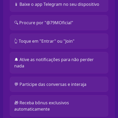
📱 Baixe o app Telegram no seu dispositivo
🔍 Procure por "@79MOficial"
👆 Toque em "Entrar" ou "Join"
🔔 Ative as notificações para não perder
nada
💬 Participe das conversas e interaja
🎁 Receba bônus exclusivos
automaticamente