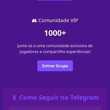
👥 Comunidade VIP
1000+
Junte-se a uma comunidade exclusiva de
jogadores e compartilhe experiências!
Entrar Grupo
📱 Como Seguir no Telegram